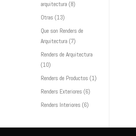
arquitectura
(8)
Otras
(13)
Que son Renders de
Arquitectura
(7)
Renders de Arquitectura
(10)
Renders de Productos
(1)
Renders Exteriores
(6)
Renders Interiores
(6)