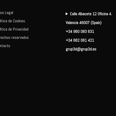
iso Legal
Calle Albacete 12 Oficina 4.
lítica de Cookies
Valencia 46007 (Spain)
lítica de Privacidad
+34 960 083 631
rechos reservados
+34 662 061 421
ntacto
grup3d@grup3d.es