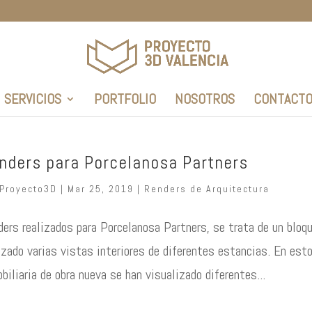
SERVICIOS
PORTFOLIO
NOSOTROS
CONTACT
nders para Porcelanosa Partners
Proyecto3D
|
Mar 25, 2019
|
Renders de Arquitectura
ers realizados para Porcelanosa Partners, se trata de un bloqu
izado varias vistas interiores de diferentes estancias. En est
biliaria de obra nueva se han visualizado diferentes...