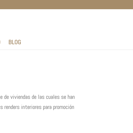
O
BLOG
e de viviendas de las cuales se han
os renders interiores para promoción