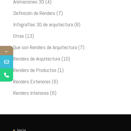
Animaciones 3D
(4)
Definición de Renders
(7)
Infografías 3D de arquitectura
(8)
Otras
(13)
Que son Renders de Arquitectura
(7)
←
Renders de Arquitectura
(10)
Renders de Productos
(1)
Renders Exteriores
(6)
Renders Interiores
(6)
Inicio