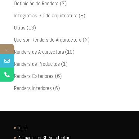
Definición de Renders
(7)
Infografías 3D de arquitectura
(8)
Otras
(13)
Que son Renders de Arquitectura
(7)
←
Renders de Arquitectura
(10)
Renders de Productos
(1)
Renders Exteriores
(6)
Renders Interiores
(6)
Inicio
Animaciones 3D Arquitectura