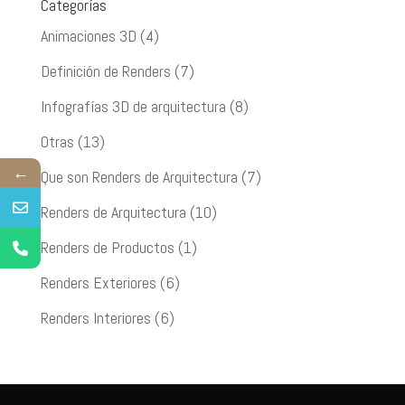
Categorías
Animaciones 3D
(4)
Definición de Renders
(7)
Infografías 3D de arquitectura
(8)
Otras
(13)
←
Que son Renders de Arquitectura
(7)
Renders de Arquitectura
(10)
Renders de Productos
(1)
Renders Exteriores
(6)
Renders Interiores
(6)