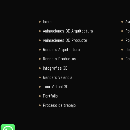
Inicio
Av
Animaciones 3D Arquitectura
Po
Animaciones 3D Producto
Po
Renders Arquitectura
De
Renders Productos
Co
Infografias 3D
Renders Valencia
Tour Virtual 3D
Portfolio
Proceso de trabajo