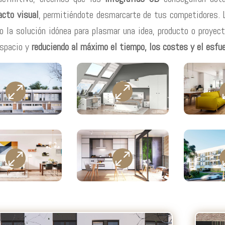
acto visual
, permitiéndote desmarcarte de tus competidores. L
 la solución idónea para plasmar una idea, producto o proyect
espacio y
reduciendo al máximo el tiempo, los costes y el esfu