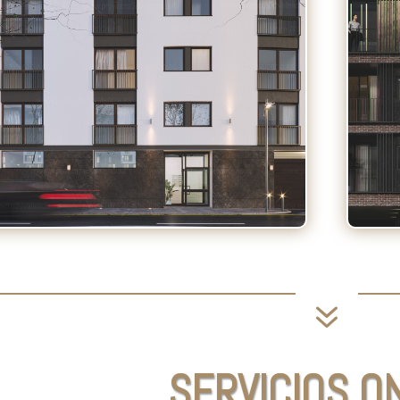
7
SERVICIOS O