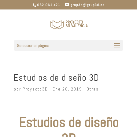
662 061 421
grup3d@grup3d.es
Seleccionar página
Estudios de diseño 3D
por
Proyecto3D
|
Ene 20, 2019
|
Otras
Estudios de diseño