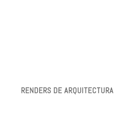
¡APLICAMOS NUESTRO
CONOCIMIENTO A TUS PROYECTOS!
RENDERS DE ARQUITECTURA
RENDERS DE ARQUITECTURA