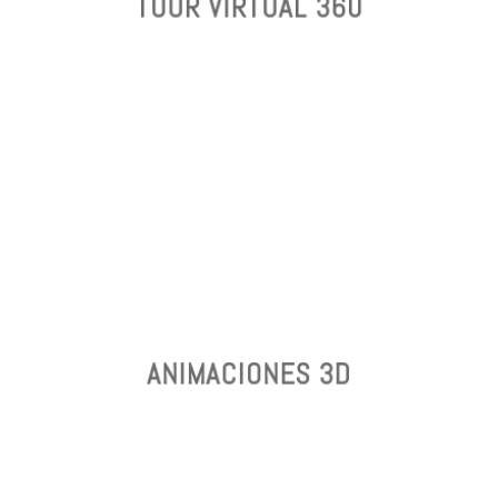
TOUR VIRTUAL 360
¡EXPRESA MEJOR LA IDENTIDAD DE
LA EMPRESA!
ANIMACIONES 3D
ANIMACIONES 3D