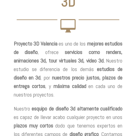
3D

Proyecto 3D Valencia
es uno de los
mejores estudios
de diseño
, ofrece
servicios como renders,
animaciones 3d, tour virtuales 3d, video 3d.
Nuestro
estudio se diferencia de los demás
estudios de
diseño en 3d
, por
nuestros precio justos, plazos de
entrega cortos
, y
máxima calidad
en cada uno de
nuestros proyectos.
Nuestro
esquipo de diseño 3d altamente cualificado
es capaz de llevar acabo cualquier proyecto en unos
plazos muy cortos
dodo que tenemos expertos en
los diferentes campos de
diseño grafico
. Contamos